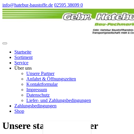
info@hatebur-baustoffe.de
02595 38699 0
Startseite
Sortiment
Service
Über uns
Unsere Partner
Anfahrt & Öffnungszeiten
Kontaktformular
Impressum
Datenschutz
Liefer- und Zahlungsbedingungen
Zahlungsbedingungen
Shop
Unsere starken Partner