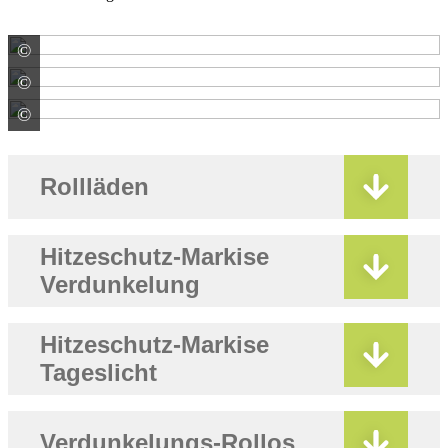
©
VELUX Deutschland GmbH
©
VELUX Deutschland GmbH
©
VELUX Deutschland GmbH
Rollläden
Hitzeschutz-Markise
Verdunkelung
Hitzeschutz-Markise
Tageslicht
Verdunkelungs-Rollos