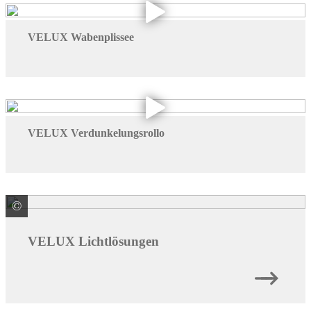
VELUX Wabenplissee
VELUX Verdunkelungsrollo
©
VELUX Deutschland GmbH
VELUX Lichtlösungen