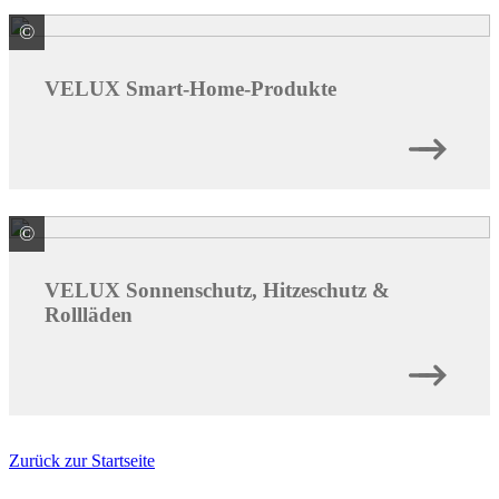
©
VELUX Deutschland GmbH
VELUX Smart-Home-Produkte
©
VELUX Deutschland GmbH
VELUX Sonnenschutz, Hitzeschutz &
Rollläden
Zurück zur Startseite