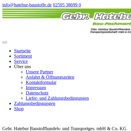
info@hatebur-baustoffe.de
02595 38699 0
Startseite
Sortiment
Service
Über uns
Unsere Partner
Anfahrt & Öffnungszeiten
Kontaktformular
Impressum
Datenschutz
Liefer- und Zahlungsbedingungen
Zahlungsbedingungen
Shop
Gebr. Hatebur Baustoffhandels- und Transportges. mbH & Co. KG