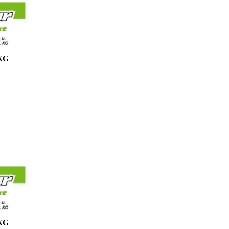
 KG
 KG