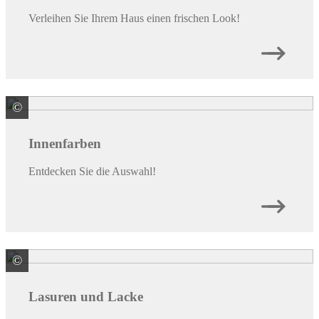
Verleihen Sie Ihrem Haus einen frischen Look!
©
© Hamza / stock.adobe.com
Innenfarben
Entdecken Sie die Auswahl!
©
© Maryana / stock.adobe.com
Lasuren und Lacke