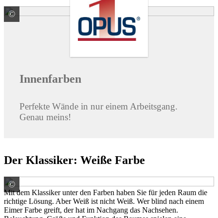
©
© Hamza / stock.adobe.com
Innenfarben
Perfekte Wände in nur einem Arbeitsgang.
Genau meins!
Der Klassiker: Weiße Farbe
©
© Witri / stock.adobe.com
Mit dem Klassiker unter den Farben haben Sie für jeden Raum die
richtige Lösung. Aber Weiß ist nicht Weiß. Wer blind nach einem
Eimer Farbe greift, der hat im Nachgang das Nachsehen.