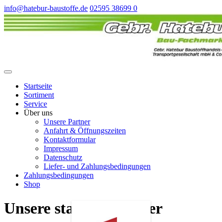
info@hatebur-baustoffe.de
02595 38699 0
Startseite
Sortiment
Service
Über uns
Unsere Partner
Anfahrt & Öffnungszeiten
Kontaktformular
Impressum
Datenschutz
Liefer- und Zahlungsbedingungen
Zahlungsbedingungen
Shop
Unsere starken Partner