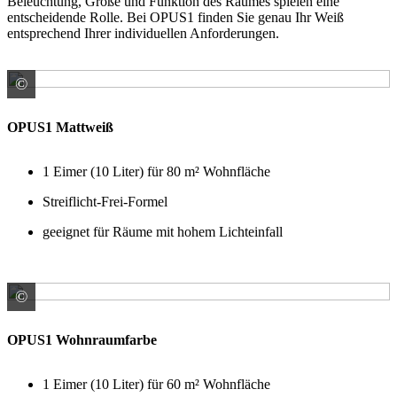
Beleuchtung, Größe und Funktion des Raumes spielen eine
entscheidende Rolle. Bei OPUS1 finden Sie genau Ihr Weiß
entsprechend Ihrer individuellen Anforderungen.
©
Rühl Farben GmbH Handelnd im Namen und für RG der
OPUS1 Mattweiß
1 Eimer (10 Liter) für 80 m² Wohnfläche
Streiflicht-Frei-Formel
geeignet für Räume mit hohem Lichteinfall
©
Rühl Farben GmbH Handelnd im Namen und für RG der
OPUS1 Wohnraumfarbe
1 Eimer (10 Liter) für 60 m² Wohnfläche