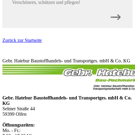
Verschönern, schützen und pflegen!
Zurück zur Startseite
Gebr. Hatebur Baustoffhandels- und Transportges. mbH & Co. KG
Gebr. Hatebur Baustoffhandels- und Transportges. mbH & Co.
KG
Selmer Straße 44
59399
Olfen
Öffnungszeiten:
Mo. - Fr.: