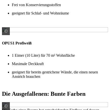
Frei von Konservierungsstoffen
geeignet für Schlaf- und Wohnräume
©
Rühl Farben GmbH Handelnd im Namen und für RG der
OPUS1 Profiweiß
1 Eimer (10 Liter) für 70 m² Wohnfläche
Maximale Deckkraft
geeignet für bereits gestrichene Wände, die einen neuen
Anstrich brauchen
Die Ausgefallenen: Bunte Farben
©
© Vanitjan / stock.adobe.com